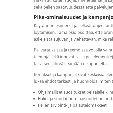
ratkaisut, kuten suojausmenetelmät ja kä
sekä pelien saatavuudessa että palveluje
Pika-ominaisuudet ja kampanj
Käytännön esimerkit ja selkeät ohjeet aut
löytämisen. Tämä osio osoittaa, että brän
askeleista sujuvan ja viehättävän, mikä r
Pelivarauksissa ja teemoissa voi olla vaih
teemoja sekä innovatiivisia pelielementte
tarvitsee lähteä etsimään ulkopuolelta.
Bonukset ja kampanjat ovat keskeisiä ele
lukea ehdot tarkasti ja huomioida, miten 
Ohjelmalliset suositukset pelaajalle kiin
Haku- ja suodatinominaisuudet helpott
Pelien arviointi- ja palautelomakkeet