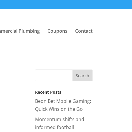
mercial Plumbing
Coupons
Contact
Recent Posts
Beon Bet Mobile Gaming:
Quick Wins on the Go
Momentum shifts and
informed football