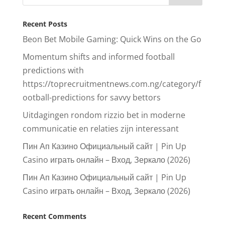
Recent Posts
Beon Bet Mobile Gaming: Quick Wins on the Go
Momentum shifts and informed football
predictions with
https://toprecruitmentnews.com.ng/category/f
ootball-predictions for savvy bettors
Uitdagingen rondom rizzio bet in moderne
communicatie en relaties zijn interessant
Пин Ап Казино Официальный сайт | Pin Up
Casino играть онлайн – Вход, Зеркало (2026)
Пин Ап Казино Официальный сайт | Pin Up
Casino играть онлайн – Вход, Зеркало (2026)
Recent Comments