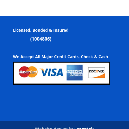
Licensed, Bonded & Insured
(1004806)
We Accept All Major Credit Cards, Check & Cash