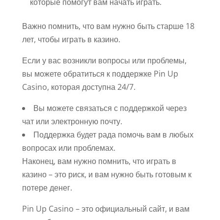
которые помогут вам начать играть.
Важно помнить, что вам нужно быть старше 18
лет, чтобы играть в казино.
Если у вас возникли вопросы или проблемы,
вы можете обратиться к поддержке Pin Up
Casino, которая доступна 24/7.
Вы можете связаться с поддержкой через
чат или электронную почту.
Поддержка будет рада помочь вам в любых
вопросах или проблемах.
Наконец, вам нужно помнить, что играть в
казино – это риск, и вам нужно быть готовым к
потере денег.
Pin Up Casino – это официальный сайт, и вам