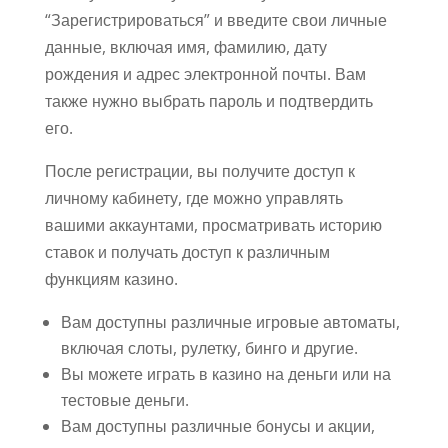
“Зарегистрироваться” и введите свои личные
данные, включая имя, фамилию, дату
рождения и адрес электронной почты. Вам
также нужно выбрать пароль и подтвердить
его.
После регистрации, вы получите доступ к
личному кабинету, где можно управлять
вашими аккаунтами, просматривать историю
ставок и получать доступ к различным
функциям казино.
Вам доступны различные игровые автоматы,
включая слоты, рулетку, бинго и другие.
Вы можете играть в казино на деньги или на
тестовые деньги.
Вам доступны различные бонусы и акции,