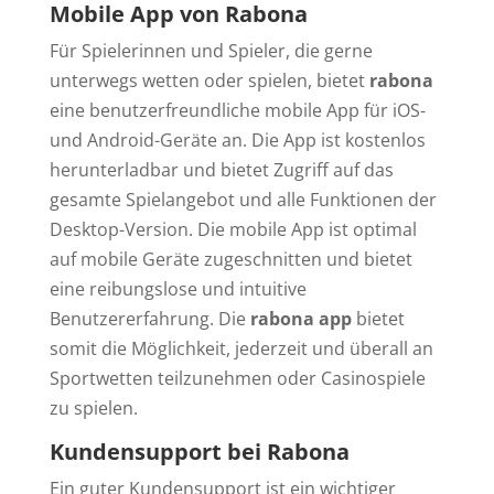
Mobile App von Rabona
Für Spielerinnen und Spieler, die gerne
unterwegs wetten oder spielen, bietet
rabona
eine benutzerfreundliche mobile App für iOS-
und Android-Geräte an. Die App ist kostenlos
herunterladbar und bietet Zugriff auf das
gesamte Spielangebot und alle Funktionen der
Desktop-Version. Die mobile App ist optimal
auf mobile Geräte zugeschnitten und bietet
eine reibungslose und intuitive
Benutzererfahrung. Die
rabona app
bietet
somit die Möglichkeit, jederzeit und überall an
Sportwetten teilzunehmen oder Casinospiele
zu spielen.
Kundensupport bei Rabona
Ein guter Kundensupport ist ein wichtiger