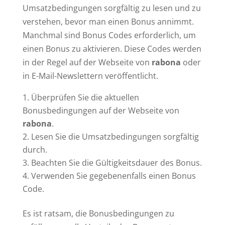
Umsatzbedingungen sorgfältig zu lesen und zu
verstehen, bevor man einen Bonus annimmt.
Manchmal sind Bonus Codes erforderlich, um
einen Bonus zu aktivieren. Diese Codes werden
in der Regel auf der Webseite von
rabona
oder
in E-Mail-Newslettern veröffentlicht.
Überprüfen Sie die aktuellen
Bonusbedingungen auf der Webseite von
rabona
.
Lesen Sie die Umsatzbedingungen sorgfältig
durch.
Beachten Sie die Gültigkeitsdauer des Bonus.
Verwenden Sie gegebenenfalls einen Bonus
Code.
Es ist ratsam, die Bonusbedingungen zu