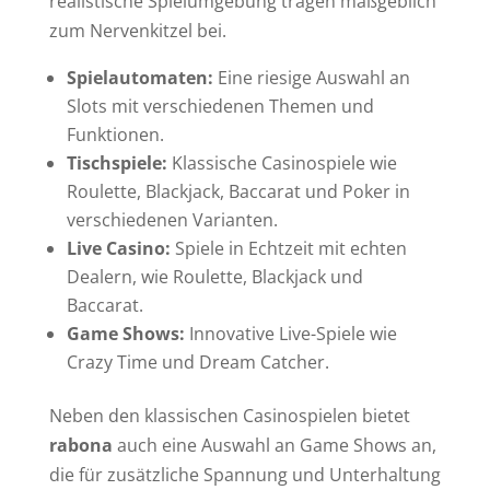
realistische Spielumgebung tragen maßgeblich
zum Nervenkitzel bei.
Spielautomaten:
Eine riesige Auswahl an
Slots mit verschiedenen Themen und
Funktionen.
Tischspiele:
Klassische Casinospiele wie
Roulette, Blackjack, Baccarat und Poker in
verschiedenen Varianten.
Live Casino:
Spiele in Echtzeit mit echten
Dealern, wie Roulette, Blackjack und
Baccarat.
Game Shows:
Innovative Live-Spiele wie
Crazy Time und Dream Catcher.
Neben den klassischen Casinospielen bietet
rabona
auch eine Auswahl an Game Shows an,
die für zusätzliche Spannung und Unterhaltung