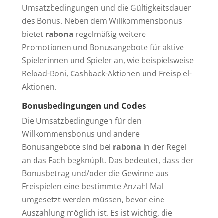
Umsatzbedingungen und die Gültigkeitsdauer
des Bonus. Neben dem Willkommensbonus
bietet
rabona
regelmäßig weitere
Promotionen und Bonusangebote für aktive
Spielerinnen und Spieler an, wie beispielsweise
Reload-Boni, Cashback-Aktionen und Freispiel-
Aktionen.
Bonusbedingungen und Codes
Die Umsatzbedingungen für den
Willkommensbonus und andere
Bonusangebote sind bei
rabona
in der Regel
an das Fach begknüpft. Das bedeutet, dass der
Bonusbetrag und/oder die Gewinne aus
Freispielen eine bestimmte Anzahl Mal
umgesetzt werden müssen, bevor eine
Auszahlung möglich ist. Es ist wichtig, die