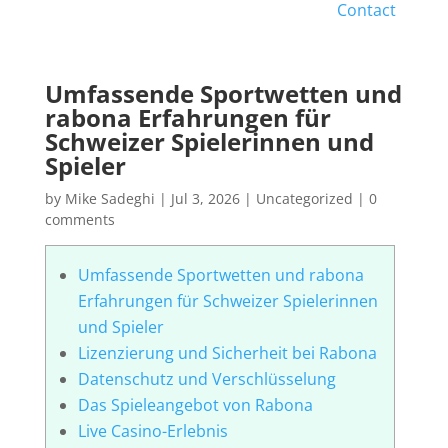
Contact
Umfassende Sportwetten und
rabona Erfahrungen für
Schweizer Spielerinnen und
Spieler
by
Mike Sadeghi
|
Jul 3, 2026
|
Uncategorized
|
0
comments
Umfassende Sportwetten und rabona
Erfahrungen für Schweizer Spielerinnen
und Spieler
Lizenzierung und Sicherheit bei Rabona
Datenschutz und Verschlüsselung
Das Spieleangebot von Rabona
Live Casino-Erlebnis