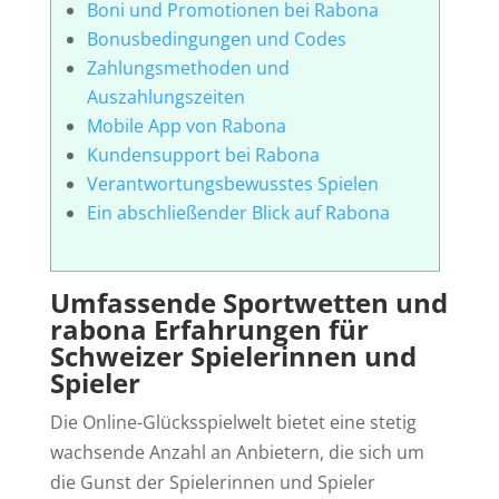
Boni und Promotionen bei Rabona
Bonusbedingungen und Codes
Zahlungsmethoden und
Auszahlungszeiten
Mobile App von Rabona
Kundensupport bei Rabona
Verantwortungsbewusstes Spielen
Ein abschließender Blick auf Rabona
Umfassende Sportwetten und
rabona Erfahrungen für
Schweizer Spielerinnen und
Spieler
Die Online-Glücksspielwelt bietet eine stetig
wachsende Anzahl an Anbietern, die sich um
die Gunst der Spielerinnen und Spieler