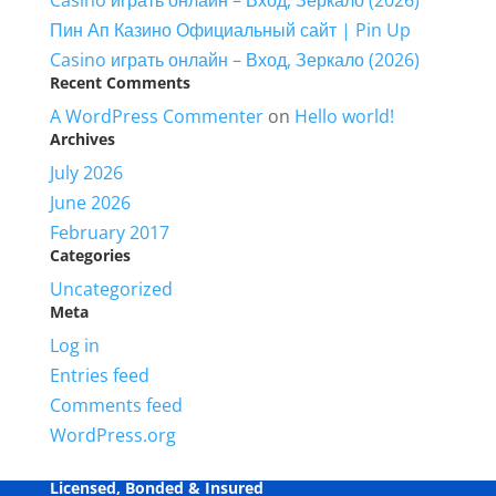
Casino играть онлайн – Вход, Зеркало (2026)
Пин Ап Казино Официальный сайт | Pin Up
Casino играть онлайн – Вход, Зеркало (2026)
Recent Comments
A WordPress Commenter
on
Hello world!
Archives
July 2026
June 2026
February 2017
Categories
Uncategorized
Meta
Log in
Entries feed
Comments feed
WordPress.org
Licensed, Bonded & Insured