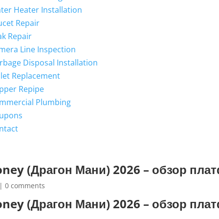
ter Heater Installation
ucet Repair
ak Repair
mera Line Inspection
rbage Disposal Installation
ilet Replacement
pper Repipe
mmercial Plumbing
upons
ntact
ney (Драгон Мани) 2026 – обзор пл
|
0 comments
ney (Драгон Мани) 2026 – обзор пл