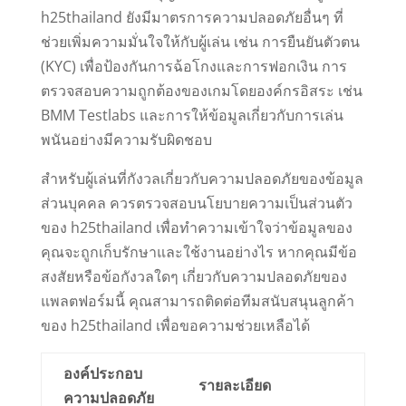
h25thailand ยังมีมาตรการความปลอดภัยอื่นๆ ที่
ช่วยเพิ่มความมั่นใจให้กับผู้เล่น เช่น การยืนยันตัวตน
(KYC) เพื่อป้องกันการฉ้อโกงและการฟอกเงิน การ
ตรวจสอบความถูกต้องของเกมโดยองค์กรอิสระ เช่น
BMM Testlabs และการให้ข้อมูลเกี่ยวกับการเล่น
พนันอย่างมีความรับผิดชอบ
สำหรับผู้เล่นที่กังวลเกี่ยวกับความปลอดภัยของข้อมูล
ส่วนบุคคล ควรตรวจสอบนโยบายความเป็นส่วนตัว
ของ h25thailand เพื่อทำความเข้าใจว่าข้อมูลของ
คุณจะถูกเก็บรักษาและใช้งานอย่างไร หากคุณมีข้อ
สงสัยหรือข้อกังวลใดๆ เกี่ยวกับความปลอดภัยของ
แพลตฟอร์มนี้ คุณสามารถติดต่อทีมสนับสนุนลูกค้า
ของ h25thailand เพื่อขอความช่วยเหลือได้
องค์ประกอบ
รายละเอียด
ความปลอดภัย