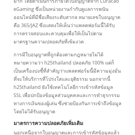
มาก โดยดำเนินการภายใต้ใบอนุญาตจาก Curacao
eGaming ซึ่งเป็นหน่วยงานกำกับดูแลการพนัน
ออนไลน์ที่มีชื่อเสียงระดับสากล หมายเลขใบอนุญาต
คือ 365/JAZ ซึ่งแสดงให้เห็นว่าแพลตฟอร์มนี้ได้รับ
การตรวจสอบและควบคุมเพื่อให้เป็นไปตาม
มาตรฐานความปลอดภัยที่เข้มงวด
การมีใบอนุญาตที่ถูกต้องตามกฎหมายไม่ได้
หมายความว่า h25thailand ปลอดภัย 100% แต่ก็
เป็นเครื่องบ่งชี้ที่สำคัญว่าแพลตฟอร์มนี้มีความมุ่งมั่น
ที่จะให้บริการที่โปร่งใสและยุติธรรม นอกจากนี้
h25thailand ยังใช้เทคโนโลยีการเข้ารหัสข้อมูล
SSL เพื่อปกป้องข้อมูลส่วนบุคคลและการทำธุรกรรม
ทางการเงินของผู้เล่น ซึ่งช่วยป้องกันการเข้าถึงข้อมูล
โดยไม่ได้รับอนุญาต
มาตรการความปลอดภัยเพิ่มเติม
นอกเหนือจากใบอนุญาตและการเข้ารหัสข้อมูลแล้ว