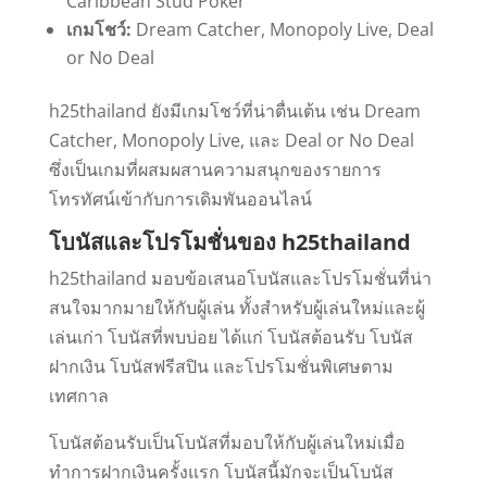
Caribbean Stud Poker
เกมโชว์:
Dream Catcher, Monopoly Live, Deal
or No Deal
h25thailand ยังมีเกมโชว์ที่น่าตื่นเต้น เช่น Dream
Catcher, Monopoly Live, และ Deal or No Deal
ซึ่งเป็นเกมที่ผสมผสานความสนุกของรายการ
โทรทัศน์เข้ากับการเดิมพันออนไลน์
โบนัสและโปรโมชั่นของ h25thailand
h25thailand มอบข้อเสนอโบนัสและโปรโมชั่นที่น่า
สนใจมากมายให้กับผู้เล่น ทั้งสำหรับผู้เล่นใหม่และผู้
เล่นเก่า โบนัสที่พบบ่อย ได้แก่ โบนัสต้อนรับ โบนัส
ฝากเงิน โบนัสฟรีสปิน และโปรโมชั่นพิเศษตาม
เทศกาล
โบนัสต้อนรับเป็นโบนัสที่มอบให้กับผู้เล่นใหม่เมื่อ
ทำการฝากเงินครั้งแรก โบนัสนี้มักจะเป็นโบนัส