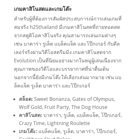
เกมคาสิโนสดและเกมโต๊ะ
สำหรับผู้ที่ต้องการสัมผัสประสบการณ์การเล่นเกมที่
สมจริง h25thailand มีเกมคาสิโนสดที่ถ่ายทอดสด
จากสตูดิโอคาสิโนจริง คุณสามารถเล่นเกมต่างๆ
เช่น บาคาร่า รูเล็ต แบล็คแจ็ค และโป๊กเกอร์ กับดีล
เลอร์จริงผ่านวิดีโอสตรีมมิ่ง เกมคาสิโนสดจาก
Evolution เป็นที่นิยมอย่างมากในหมู่ผู้เล่นเนื่องจาก
คุณภาพของวิดีโอและบรรยากาศที่น่าตื่นเต้น
นอกจากนี้ยังมีเกมโต๊ะให้เลือกเล่นมากมาย เช่น แบ
ล็คแจ็ค รูเล็ต บาคาร่า และโป๊กเกอร์
สล็อต:
Sweet Bonanza, Gates of Olympus,
Wolf Gold, Fruit Party, The Dog House
คาสิโนสด:
บาคาร่า, รูเล็ต, แบล็คแจ็ค, โป๊กเกอร์,
Crazy Time, Lightning Roulette
เกมโต๊ะ:
แบล็คแจ็ค, รูเล็ต, บาคาร่า, โป๊กเกอร์,