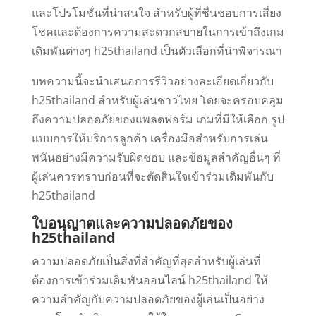
และโปรโมชั่นที่น่าสนใจ สำหรับผู้ที่ชื่นชอบการเสี่ยง
โชคและต้องการความสะดวกสบายในการเข้าถึงเกม
เดิมพันต่างๆ h25thailand เป็นตัวเลือกที่น่าพิจารณา
บทความนี้จะนำเสนอการรีวิวอย่างละเอียดเกี่ยวกับ
h25thailand สำหรับผู้เล่นชาวไทย โดยจะครอบคลุม
ถึงความปลอดภัยของแพลตฟอร์ม เกมที่มีให้เลือก รูป
แบบการให้บริการลูกค้า เครื่องมือสำหรับการเล่น
พนันอย่างมีความรับผิดชอบ และข้อมูลสำคัญอื่นๆ ที่
ผู้เล่นควรทราบก่อนที่จะตัดสินใจเข้าร่วมเดิมพันกับ
h25thailand
ใบอนุญาตและความปลอดภัยของ
h25thailand
ความปลอดภัยเป็นสิ่งที่สำคัญที่สุดสำหรับผู้เล่นที่
ต้องการเข้าร่วมเดิมพันออนไลน์ h25thailand ให้
ความสำคัญกับความปลอดภัยของผู้เล่นเป็นอย่าง