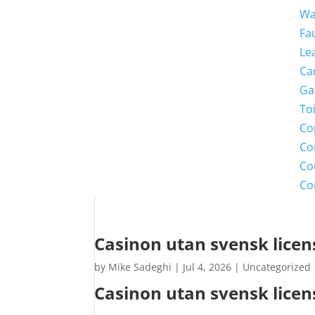
Wa
Fa
Le
Ca
Ga
To
Co
Co
Co
Co
Casinon utan svensk licens
by
Mike Sadeghi
|
Jul 4, 2026
|
Uncategorized
Casinon utan svensk licens