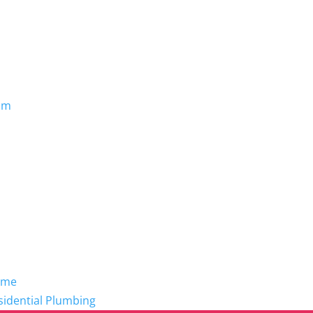
om
ome
sidential Plumbing