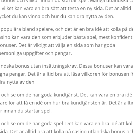
ka bonus och villkor innan du startar spel. Många utländska 
ilket kan vara en bra sätt att testa en ny sida. Det är alltid 
mycket du kan vinna och hur du kan dra nytta av den.
opulära bland spelare, och det är en bra idé att kolla på 
ino kan vara den som erbjuder bästa spel, mest konfidenti
nuser. Det är viktigt att välja en sida som har goda
personliga uppgifter och pengar.
utländska bonus utan insättningskrav. Dessa bonuser kan vara
egna pengar. Det är alltid bra att läsa villkoren för bonusen f
ra nytta av den.
ka och se om de har goda kundtjänst. Det kan vara en bra idé 
e för att få en idé om hur bra kundtjänsten är. Det är allti
r innan du startar spel.
a och se om de har goda spel. Det kan vara en bra idé att kol
a. Det är alltid bra att kolla på casino utländska bonus och