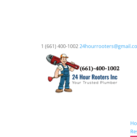
1 (661) 400-1002
24hourrooters@gmail.c
H
Re