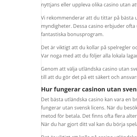
nyttjans eller uppleva olika casino utan at
Vi rekommenderar att du tittar på bästa
myndigheter. Dessa casino erbjuder ofta u
fantastiska bonusprogram.
Det är viktigt att du kollar på spelregler 
Var noga med att du följer alla lokala lag
Genom att välja utländska casino utan sv
till att du gör det på ett säkert och ansvars
Hur fungerar casinon utan sven
Det bästa utländska casino kan vara en bra
fungerar utan svensk licens. När du besök
metod för betala. Det finns ofta flera alt
När du har gjort ditt val kan du börja spel