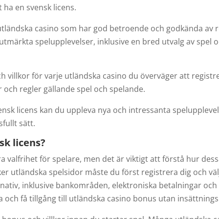
t ha en svensk licens.
 utländska casino som har god betroende och godkända av r
tmärkta spelupplevelser, inklusive en bred utvalg av spel 
och villkor för varje utländska casino du överväger att registr
ar och regler gällande spel och spelande.
ensk licens kan du uppleva nya och intressanta speluppleve
fullt sätt.
sk licens?
 valfrihet för spelare, men det är viktigt att förstå hur des
er utländska spelsidor måste du först registrera dig och väl
ernativ, inklusive bankområden, elektroniska betalningar och 
a och få tillgång till utländska casino bonus utan insättnings