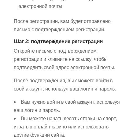
электронной почты.
После регистрации, вам будет отправлено
письмо с подтверждением регистрации.
Шаг 2: подтверждение регистрации
Откройте письмо с подтверждением
регистрации и кликните на ссылку, чтобы
подтвердить свой адрес электронной почты.
После подтверждения, вы сможете войти в
свой аккаунт, используя ваш логин и пароль.
Вам нужно войти в свой аккаунт, используя
ваш логин и пароль.
Вы можете начать делать ставки на спорт,
играть в онлайн-казино или использовать
другие функции сайта.