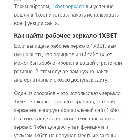
Таким образом,
1xbet зеркало
вы успешно
вошли в 1хбет и готовы начать использовать
все функции сайта.
Как найти рабочее зеркало 1XBET
Если вы ищете рабочее зеркало 1XBET, вам
нужно знать, что официальный сайт 1хбет
может быть заблокирован в вашей стране или
регионе. В этом случае вам нужно найти
альтернативный способ доступа к сайту.
Один из способов – это использовать зеркало
1хбет. Зеркало – это веб-страница, которая
зеркально копирует официальный сайт 1хбет.
Это означает, что вы можете использовать
зеркало 1хбет для доступа к функциям и
услугам 1хбет, не нарушая местные законы.