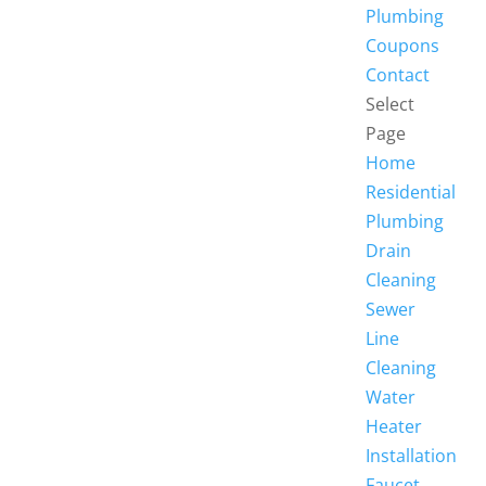
Plumbing
Coupons
Contact
Select
Page
Home
Residential
Plumbing
Drain
Cleaning
Sewer
Line
Cleaning
Water
Heater
Installation
Faucet