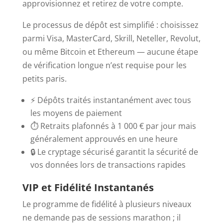
approvisionnez et retirez de votre compte.
Le processus de dépôt est simplifié : choisissez
parmi Visa, MasterCard, Skrill, Neteller, Revolut,
ou même Bitcoin et Ethereum — aucune étape
de vérification longue n’est requise pour les
petits paris.
⚡️ Dépôts traités instantanément avec tous
les moyens de paiement
⏱️ Retraits plafonnés à 1 000 € par jour mais
généralement approuvés en une heure
🔒 Le cryptage sécurisé garantit la sécurité de
vos données lors de transactions rapides
VIP et Fidélité Instantanés
Le programme de fidélité à plusieurs niveaux
ne demande pas de sessions marathon ; il