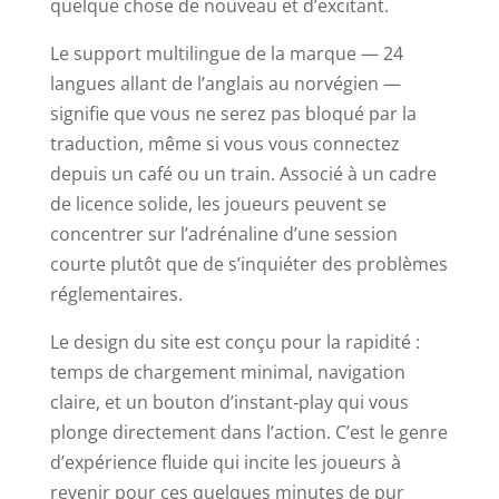
quelque chose de nouveau et d’excitant.
Le support multilingue de la marque — 24
langues allant de l’anglais au norvégien —
signifie que vous ne serez pas bloqué par la
traduction, même si vous vous connectez
depuis un café ou un train. Associé à un cadre
de licence solide, les joueurs peuvent se
concentrer sur l’adrénaline d’une session
courte plutôt que de s’inquiéter des problèmes
réglementaires.
Le design du site est conçu pour la rapidité :
temps de chargement minimal, navigation
claire, et un bouton d’instant‑play qui vous
plonge directement dans l’action. C’est le genre
d’expérience fluide qui incite les joueurs à
revenir pour ces quelques minutes de pur