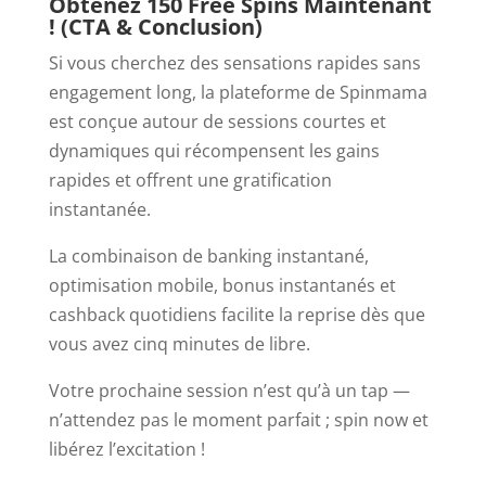
Obtenez 150 Free Spins Maintenant
! (CTA & Conclusion)
Si vous cherchez des sensations rapides sans
engagement long, la plateforme de Spinmama
est conçue autour de sessions courtes et
dynamiques qui récompensent les gains
rapides et offrent une gratification
instantanée.
La combinaison de banking instantané,
optimisation mobile, bonus instantanés et
cashback quotidiens facilite la reprise dès que
vous avez cinq minutes de libre.
Votre prochaine session n’est qu’à un tap —
n’attendez pas le moment parfait ; spin now et
libérez l’excitation !