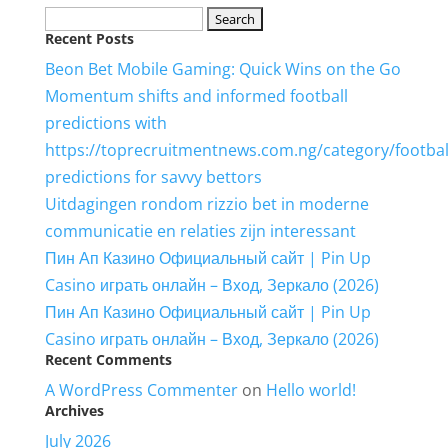
Search
Recent Posts
for:
Beon Bet Mobile Gaming: Quick Wins on the Go
Momentum shifts and informed football
predictions with
https://toprecruitmentnews.com.ng/category/footbal
predictions for savvy bettors
Uitdagingen rondom rizzio bet in moderne
communicatie en relaties zijn interessant
Пин Ап Казино Официальный сайт | Pin Up
Casino играть онлайн – Вход, Зеркало (2026)
Пин Ап Казино Официальный сайт | Pin Up
Casino играть онлайн – Вход, Зеркало (2026)
Recent Comments
A WordPress Commenter
on
Hello world!
Archives
July 2026