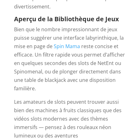
divertissement.
Aperçu de la Bibliothèque de Jeux
Bien que le nombre impressionnant de jeux
puisse suggérer une interface labyrinthique, la
mise en page de
Spin Mama
reste concise et
efficace. Un filtre rapide vous permet d’afficher
en quelques secondes des slots de NetEnt ou
Spinomenal, ou de plonger directement dans
une table de blackjack avec une disposition
familière.
Les amateurs de slots peuvent trouver aussi
bien des machines à fruits classiques que des
vidéos slots modernes avec des thèmes
immersifs — pensez à des rouleaux néon
lumineux ou des aventures