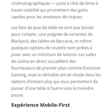
cinématographiques — juste à côté de titres à
haute volatilité qui promettent des gains
rapides pour les amateurs de risques.
Les fans de jeux de table ne sont pas laissés
pour compte ; une poignée de variantes de
Blackjack, des tables de Baccarat, et même
quelques options de roulette sont prêtes à
jouer avec un minimum de latence. Les salles
de casino en direct accueillent des
fournisseurs de premier plan comme Evolution
Gaming, mais le véritable attrait réside dans les
options d’instant‑play qui vous permettent de
passer d’une table à l’autre sans la moindre
pause.
Expérience Mobile‑First