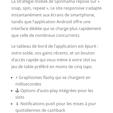
La stratégie mobile de Spinmama repose sur «
snap, spin, repeat ». Le site responsive s’adapte
instantanément aux écrans de smartphone,
tandis que l’application Android offre une
interface dédiée qui se charge plus rapidement
que celle de nombreux concurrents.
Le tableau de bord de l’application est épuré :
votre solde, vos gains récents, et un bouton
d’accès rapide qui vous mène à votre slot ou
jeu de table préféré en moins de cinq taps.
⚡️ Graphismes flashy qui se chargent en
millisecondes
🕹️ Options d’auto‑play intégrées pour les
slots
📱 Notifications push pour les mises à jour
quotidiennes de cashback