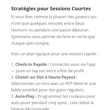
Stratégies pour Sessions Courtes
Si vous êtes comme la plupart des joueurs qui
n’ont que quelques minutes entre deux
réunions ou pendant une pause déjeuner,
Spinmama vous permet de faire en sorte que
chaque spin compte.
Voici un plan typique pour une session rapide :
Check‑In Rapide :
Connectez-vous via l’app
— juste un tap sur votre icône de profil.
Choisir un Slot à Haute Payout :
Sélectionnez un titre avec un RTP élevé et une
faible volatilité pour des gains réguliers.
Auto‑Play :
Programmez les rouleaux pour
auto‑jouer pendant cinq spins ; cela réduit la
fatigue décisionnelle.