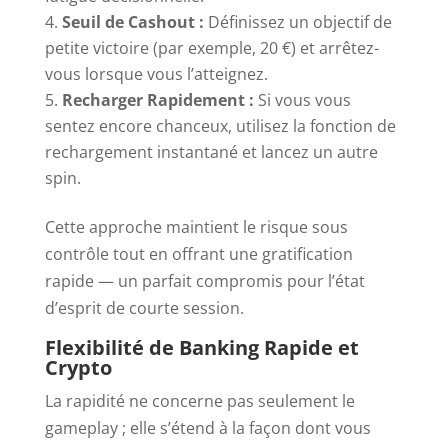
Seuil de Cashout :
Définissez un objectif de
petite victoire (par exemple, 20 €) et arrêtez-
vous lorsque vous l’atteignez.
Recharger Rapidement :
Si vous vous
sentez encore chanceux, utilisez la fonction de
rechargement instantané et lancez un autre
spin.
Cette approche maintient le risque sous
contrôle tout en offrant une gratification
rapide — un parfait compromis pour l’état
d’esprit de courte session.
Flexibilité de Banking Rapide et
Crypto
La rapidité ne concerne pas seulement le
gameplay ; elle s’étend à la façon dont vous