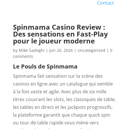
Contact
Spinmama Casino Review :
Des sensations en Fast‑Play
pour le joueur moderne
by
Mike Sadeghi
|
Jun 26, 2026
|
Uncategorized
|
0
comments
Le Pouls de Spinmama
Spinmama fait sensation sur la scène des
casinos en ligne avec un catalogue qui semble
à la fois vaste et agile. Avec plus de six mille
titres couvrant les slots, les classiques de table,
les tables en direct et les jackpots progressifs,
la plateforme garantit que chaque quick spin
ou tour de table rapide vous mène vers