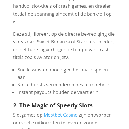
handvol slot-titels of crash games, en draaien
totdat de spanning afneemt of de bankroll op
is.
Deze stijl floreert op de directe bevrediging die
slots zoals Sweet Bonanza of Starburst bieden,
en het hartslagverhogende tempo van crash-
titels zoals Aviator en JetX.
Snelle winsten moedigen herhaald spelen
aan.
Korte bursts verminderen besluitmoeheid.
Instant payouts houden de vaart erin.
2. The Magic of Speedy Slots
Slotgames op
Mostbet Casino
zijn ontworpen
om snelle uitkomsten te leveren zonder