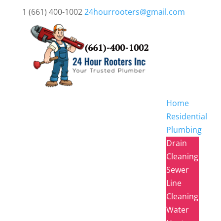
1 (661) 400-1002
24hourrooters@gmail.com
Home
Residential
Plumbing
Drain
Cleaning
Sewer
Line
Cleaning
Water