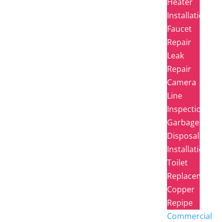
Heater
Installation
Faucet
Repair
Leak
Repair
Camera
Line
Inspection
Garbage
Disposal
Installation
Toilet
Replacement
Copper
Repipe
Commercial