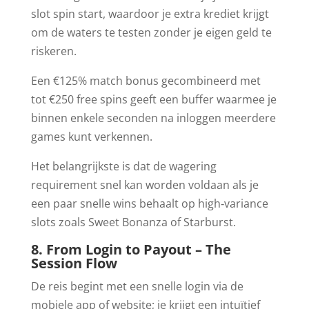
slot spin start, waardoor je extra krediet krijgt
om de waters te testen zonder je eigen geld te
riskeren.
Een €125% match bonus gecombineerd met
tot €250 free spins geeft een buffer waarmee je
binnen enkele seconden na inloggen meerdere
games kunt verkennen.
Het belangrijkste is dat de wagering
requirement snel kan worden voldaan als je
een paar snelle wins behaalt op high‑variance
slots zoals Sweet Bonanza of Starburst.
8. From Login to Payout – The
Session Flow
De reis begint met een snelle login via de
mobiele app of website; je krijgt een intuïtief