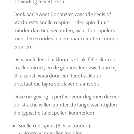
opwinding te verliezen.
Denk aan Sweet Bonanza’s cascade reels of
Starburst’s snelle respins – elke spin duurt
minder dan tien seconden, waardoor spelers
meerdere rondes in een paar minuten kunnen
ervaren.
De visuele feedbackloop is strak: felle kleuren
knallen direct, en de geluidssfeer zwelt aan bij
elke winst, waardoor een feedbackloop
ontstaat die bijna verslavend aanvoelt.
Deze omgeving is perfect voor degenen die een
burst actie willen zonder de lange wachttijden
die typische tafelspellen kenmerken.
Snelle reel spins (3–5 seconden).
• Directe win/verlies melding.