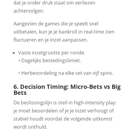
dat je onder druk staat om verliezen
achtervolgen.
Aangezien de games die je speelt snel
uitbetalen, kun je je bankroll in real-time zien
fluctueren en je inzet aanpassen.
Vaste inzetgrootte per ronde.
• Dagelijks bestedingslimiet.
• Herbeoordeling na elke set van vijf spins.
6. Decision Timing: Micro‑Bets vs Big
Bets
De beslissingslijn is steil in high‑intensity play:
je moet beoordelen of je je inzet verhoogt of
stabiel houdt voordat de volgende uitkomst
wordt onthuld.