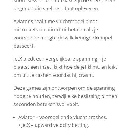
short‑session enthousiast zijn de sterspelers
degenen die snel resultaat opleveren.
Aviator’s real‑time vluchtmodel biedt
micro‑bets die direct uitbetalen als je
voorspelde hoogte de willekeurige drempel
passeert.
JetX biedt een vergelijkbare spanning – je
plaatst een inzet, kijkt hoe de jet klimt, en klikt
om uit te cashen voordat hij crasht.
Deze games zijn ontworpen om de spanning
hoog te houden, terwijl elke beslissing binnen
seconden betekenisvol voelt.
Aviator – voorspellende vlucht crashes.
• JetX – upward velocity betting.