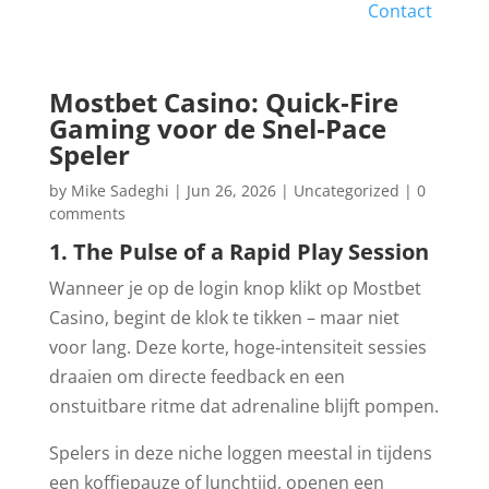
Contact
Mostbet Casino: Quick‑Fire
Gaming voor de Snel‑Pace
Speler
by
Mike Sadeghi
|
Jun 26, 2026
|
Uncategorized
|
0
comments
1. The Pulse of a Rapid Play Session
Wanneer je op de login knop klikt op Mostbet
Casino, begint de klok te tikken – maar niet
voor lang. Deze korte, hoge‑intensiteit sessies
draaien om directe feedback en een
onstuitbare ritme dat adrenaline blijft pompen.
Spelers in deze niche loggen meestal in tijdens
een koffiepauze of lunchtijd, openen een